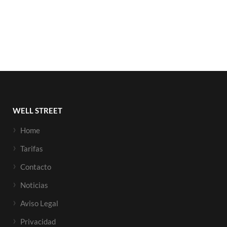
WELL STREET
Home
Tarifas
Contacto
Noticias
Aviso Legal
Privacidad