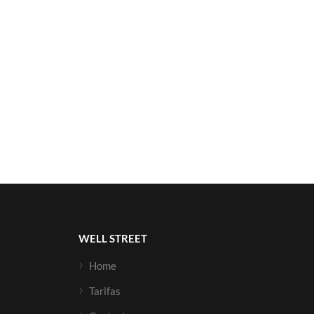
WELL STREET
Home
Tarifas