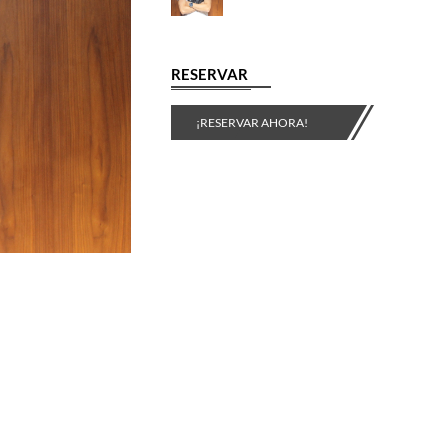
RESERVAR
¡RESERVAR AHORA!