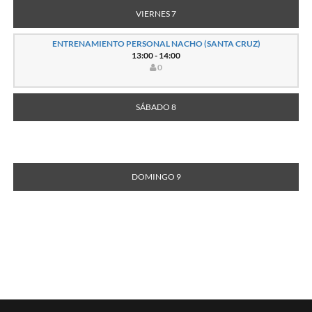
VIERNES 7
ENTRENAMIENTO PERSONAL NACHO (SANTA CRUZ)
13:00 - 14:00
0
SÁBADO 8
DOMINGO 9